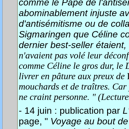
comme le Pape de l'antisémi
abominablement injuste ave
d'antisémitisme ou de coll
Sigmaringen que Céline co
dernier best-seller étaient,
n'avaient pas volé leur déconf
comme Céline le gros dur, le 
livrer en pâture aux preux de
mouchards et de traîtres. Car p
ne craint personne. " (Lecture
- 14 juin : publication
par
L
page, "
Voyage au bout de