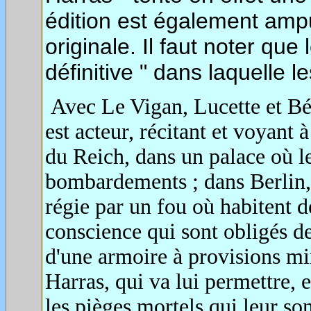
édition est également ampu
originale. Il faut noter que
définitive " dans laquelle 
Avec Le Vigan, Lucette et Bé
est acteur, récitant et voyant
du Reich, dans un palace où l
bombardements ; dans Berlin, 
régie par un fou où habitent d
conscience qui sont obligés de 
d'une armoire à provisions mi
Harras, qui va lui permettre, 
les pièges mortels qui leur son