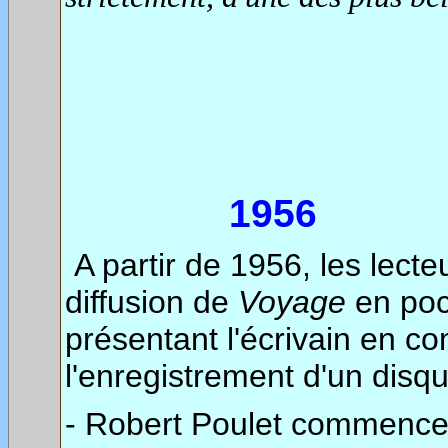
1956
A partir de 1956, les lect
diffusion de
Voyage
en poc
présentant l'écrivain en c
l'enregistrement d'un dis
- Robert Poulet commenc