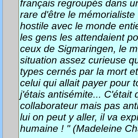
français regroupés dans un 
rare d'être le mémorialiste
hostile avec le monde enti
les gens les attendaient po
ceux de Sigmaringen, le mon
situation assez curieuse qu
types cernés par la mort et
celui qui allait payer pour
j'étais antisémite... C'était
collaborateur mais pas antisé
lui on peut y aller, il va 
humaine ! " (Madeleine Ch