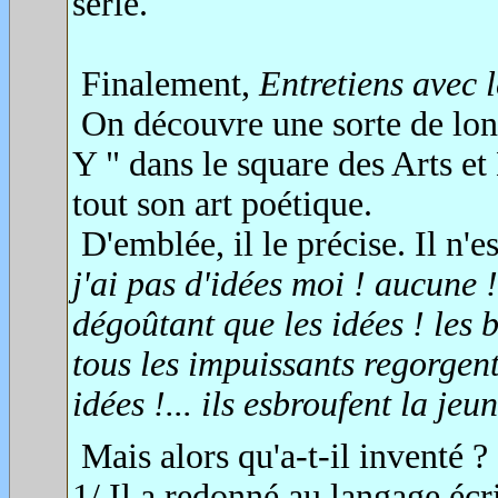
série.
Finalement,
Entretiens avec 
On découvre une sorte de lon
Y " dans le square des Arts et 
tout son art poétique.
D'emblée, il le précise. Il n'
j'ai pas d'idées moi ! aucune 
dégoûtant que les idées ! les b
tous les impuissants regorgent d
idées !... ils esbroufent la jeu
Mais alors qu'a-t-il inventé ?
1/ Il a redonné au langage écri