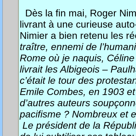
Dès la fin mai, Roger Nim
livrant à une curieuse aut
Nimier a bien retenu les r
traître, ennemi de
l’humani
Rome où je naquis, Céline 
livrait les Albigeois – Pau
c’était le tour des protest
Emile Combes, en 1903 et d
d’autres
auteurs soupçonné
pacifisme ? Nombreux et es
Le président de la Républi