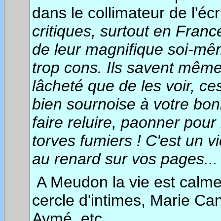
dans le collimateur de l'éc
critiques, surtout en Franc
de leur magnifique soi-même
trop cons. Ils savent même 
lâcheté que de les voir, ce
bien sournoise à votre bon
faire reluire, paonner pour 
torves fumiers ! C'est un v
au renard sur vos pages... C
A Meudon la vie est calme
cercle d'intimes, Marie Ca
Aymé, etc.