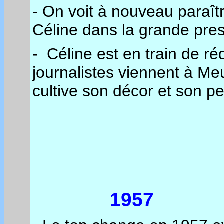
- On voit à nouveau paraît
Céline dans la grande pre
-
Céline est en train de ré
journalistes viennent à Meu
cultive son décor et son p
1957