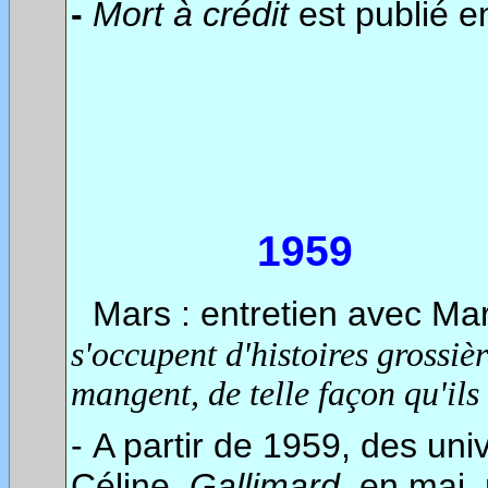
-
Mort à crédit
est publié e
1959
Mars : entretien avec Ma
s'occupent d'histoires grossiè
mangent, de telle façon qu'ils s
- A partir de 1959, des un
Céline.
Gallimard,
en mai, r