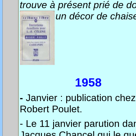
trouve à présent prié de 
un décor
de chaise
1958
-
Janvier : publication che
Robert Poulet.
- Le 11 janvier parution d
Jacques Chancel qui le ques