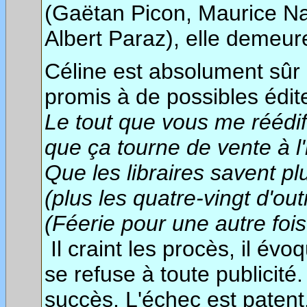
(Gaëtan Picon, Maurice N
Albert Paraz), elle demeur
Céline est absolument sûr
promis à de possibles édite
Le tout que vous me réédifi
que ça tourne de vente à l'i
Que les libraires savent plu
(plus les quatre-vingt d'out
(Féerie pour une autre fois 
Il craint les procès, il é
se refuse à toute publicité.
succès. L'échec est patent