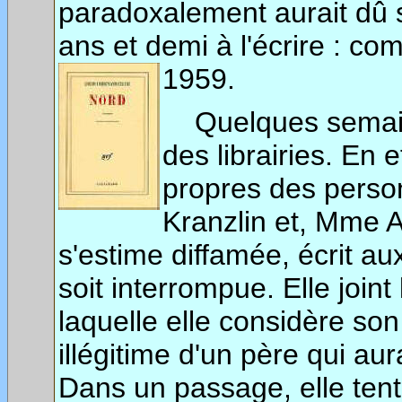
paradoxalement aurait dû s
ans et demi à l'écrire : co
1959.
Quelques semaine
des librairies. En 
propres des person
Kranzlin et, Mme A
s'estime diffamée, écrit au
soit interrompue. Elle join
laquelle elle considère son
illégitime d'un père qui a
Dans un passage, elle tent