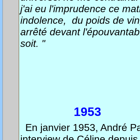
j'ai eu l'imprudence ce mat
indolence, du poids de vin
arrêté devant l'épouvantabl
soit. "
1953
En janvier 1953, André P
interview de Céline depuis 