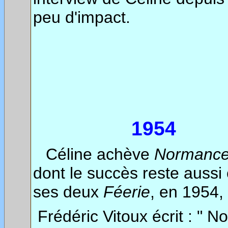
peu d'impact.
1954
Céline achève
Normanc
dont le succès reste aussi 
ses deux
Féerie
, en 1954, 
Frédéric Vitoux écrit : " 