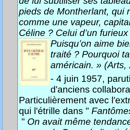
de lui subtiliser ses table
pieds de Montherlant, qui 
comme une vapeur, capitali
Céline ? Celui d’un furieux
Puisqu’on aime bien
traité ? Pourquoi ta
américain. » (Arts
- 4 juin 1957, paru
d'anciens collabora
Particulièrement avec l'e
qui l'étrille dans "
Fantômes
"
On avait même tendance à