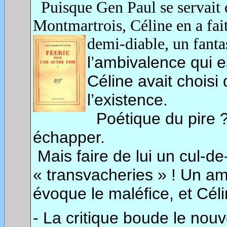
Puisque Gen Paul se servait d
Montmartrois, Céline en a fa
demi-diable, un fanta
l’ambivalence qui 
Céline avait choisi 
l’existence.
Poétique du pire 
échapper.
Mais faire de lui un cul-de-
« transvacheries » ! Un amp
évoque le maléfice, et Céli
- La critique boude le nou