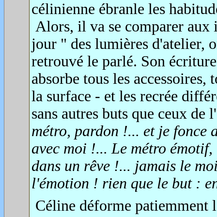
célinienne ébranle les habitud
Alors, il va se comparer aux 
jour " des lumières d'atelier,
retrouvé le parlé. Son écritur
absorbe tous les accessoires, t
la surface - et les recrée diff
sans autres buts que ceux de l
métro, pardon !... et je fonce 
avec moi !... Le métro émotif,
dans un rêve !... jamais le moi
l'émotion ! rien que le but : e
Céline déforme patiemment le