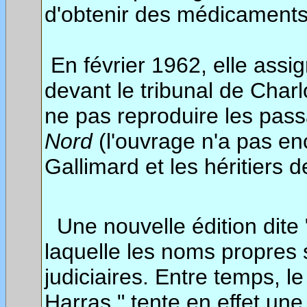
d'obtenir des médicaments
En février 1962, elle assign
devant le tribunal de Charl
ne pas reproduire les pas
Nord
(l'ouvrage n'a pas e
Gallimard et les héritiers
Une nouvelle édition dite 
laquelle les noms propres 
judiciaires. Entre temps, l
Harras " tente en effet un