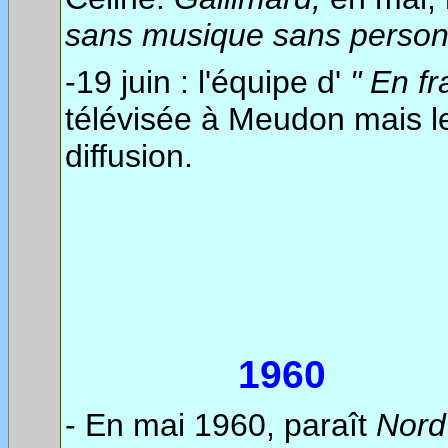
sans musique sans person
-19 juin : l'équipe d'
" En fr
télévisée à Meudon mais l
diffusion.
1960
- En mai 1960, paraît
Nord