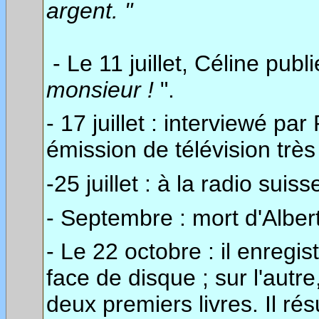
argent. "
- Le 11 juillet, Céline pub
monsieur !
".
- 17 juillet : interviewé p
émission de télévision très 
-25 juillet : à la radio sui
- Septembre : mort d'Alber
- Le 22 octobre : il enregist
face de disque ; sur l'autre
deux premiers livres. Il r