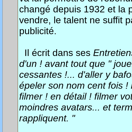
changé depuis 1932 et la 
vendre, le talent ne suffit p
publicité.
Il écrit dans ses
Entretie
d'un ! avant tout que " jouer
cessantes !... d'aller y bafou
épeler son nom cent fois ! mi
filmer ! en détail ! filmer 
moindres avatars... et termi
rappliquent. "