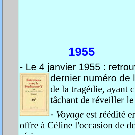
1955
- Le 4 janvier 1955 : retr
dernier numéro de
de la tragédie, ayant 
tâchant de réveiller le
-
Voyage
est réédité e
offre à Céline l'occasion de d