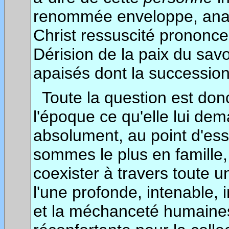
renommée enveloppe, analo
Christ ressuscité prononce
Dérision de la paix du sa
apaisés dont la succession fa
Toute la question est donc
l'époque ce qu'elle lui dem
absolument, au point d'ess
sommes le plus en famille,
coexister à travers toute u
l'une profonde, intenable, 
et l
a méchanceté humaines 