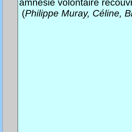
amnésie volontaire recouvre
(
Philippe Muray, Céline, B
*******