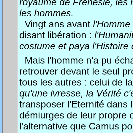
royaume de Frénésie, les 
les hommes.
Vingt ans avant
l'Homme 
disant libération :
l'Humanit
costume et paya l'Histoire
Mais l'homme n'a pu échapp
retrouver devant le seul p
tous les autres : celui de l
qu'une ivresse, la Vérité c'
transposer l'Eternité dans l
démiurges de leur propre c
l'alternative que Camus pos