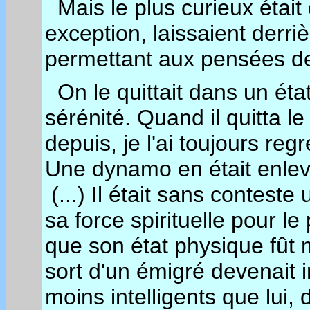
Mais le plus curieux étai
exception, laissaient derr
permettant aux pensées de 
On le quittait dans un éta
sérénité. Quand il quitta l
depuis, je l'ai toujours regr
Une dynamo en était enle
(...) Il était sans conteste
sa force spirituelle pour le
que son état physique fût m
sort d'un émigré devenait in
moins intelligents que lui, 