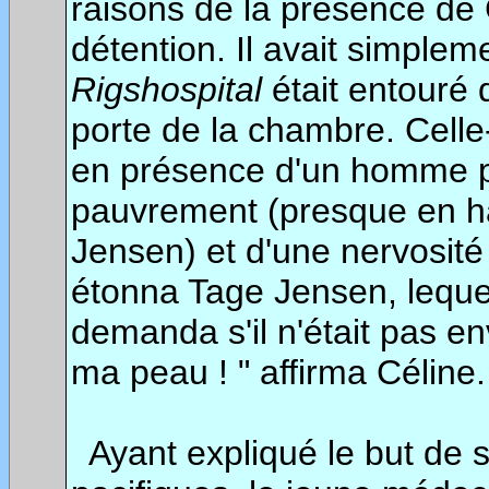
raisons de la présence de
détention. Il avait simplem
Rigshospital
était entouré 
porte de la chambre. Celle-
en présence d'un homme pr
pauvrement (presque en hai
Jensen) et d'une nervosité 
étonna Tage Jensen, lequel
demanda s'il n'était pas en
ma peau ! " affirma Céline.
Ayant expliqué le but de sa