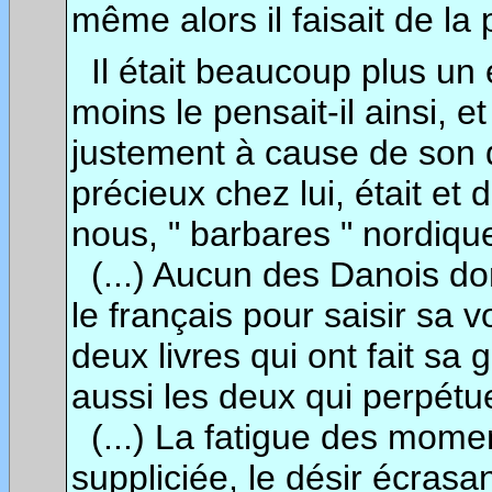
même alors il faisait de la 
Il était beaucoup plus un 
moins le pensait-il ainsi, et 
justement à cause de son d
précieux chez lui, était et 
nous, " barbares " nordiqu
(...) Aucun des Danois don
le français pour saisir sa v
deux livres qui ont fait sa g
aussi les deux qui perpét
(...) La fatigue des momen
suppliciée, le désir écras