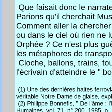
Que faisait donc le narra
Parions qu'il cherchait Mus
Comment aller la chercher d
ou dans le ciel où rien ne 
Orphée ? Ce n'est plus guèr
les métaphores de transpor
Cloche, ballons, trains, to
l'écrivain d'atteindre le " b
(1) Une des dernières haltes ferrov
véritable Notre-Dame de glaise, expl
(2) Philippe Bonnefis, " De l'âme : l
Humaines, vol. 71, n° 200, 1985, p.