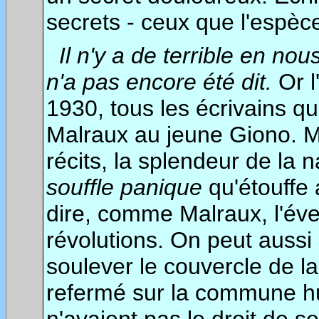
secrets - ceux que l'espèc
Il n'y a de terrible en nous
n'a pas encore été dit.
Or l
1930, tous les écrivains q
Malraux au jeune Giono. M
récits, la splendeur de la n
souffle panique
qu'étouffe
dire, comme Malraux, l'éveil
révolutions. On peut aussi
soulever le couvercle de la
refermé sur la commune hum