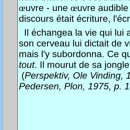
uvre - une
uvre audible 
œ
œ
discours était écriture, l'éc
Il échangea la vie qui lui 
son cerveau lui dictait de vi
mais l'y subordonna. Ce qu'i
tout
. Il mourut de sa jongler
(
Perspektiv, Ole Vinding, 
Pedersen, Plon, 1975, p. 