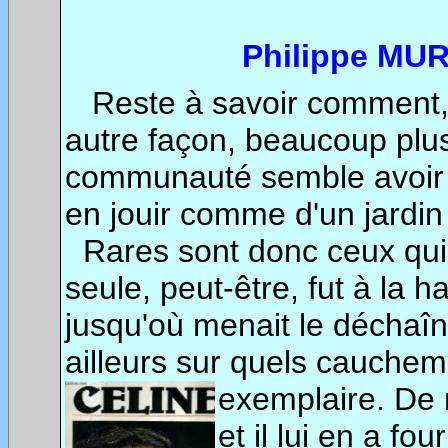
Philippe MUR
Reste à savoir comment, 
autre façon, beaucoup plus
communauté semble
avoir
en jouir comme d'un jardin 
Rares sont donc ceux qui 
seule, peut-être, fut à la 
jusqu'où menait le déchaîn
ailleurs sur quels cauche
exemplaire. D
et il lui en a fo