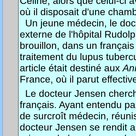
Céline, alors que celui-ci a
où il disposait d'une cham
Un jeune médecin, le docte
externe de l'hôpital Rudo
brouillon, dans un français 
traitement du lupus tuberc
article était destiné aux
Ann
France, où il parut effect
Le docteur Jensen chercha
français. Ayant entendu par
de surcroît
médecin, réuniss
docteur Jensen se rendit 