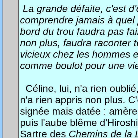
La grande défaite, c'est d'o
comprendre jamais à quel
bord du trou faudra pas fa
non plus, faudra raconter 
vicieux chez les hommes e
comme boulot pour une vie 
Céline, lui, n'a rien oubli
n'a rien appris non plus. 
signée mais datée : amère 
puis l'aube blême d'Hirosh
Sartre des
Chemins de la L