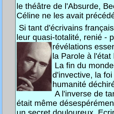
le théâtre de l'Absurde, Bec
Céline ne les avait précéd
Si tant d'écrivains français
leur quasi-totalité, renié -
révélations
essen
la Parole à l'état
La fin du monde,
d'invective, la f
humanité déchiré
A l'inverse de tan
était même désespérément 
un secret douloureux. Ecrire