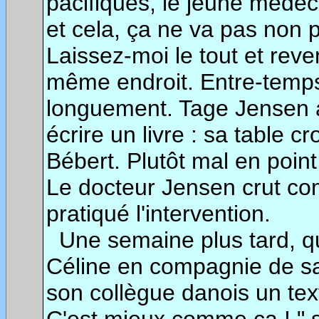
pacifiques, le jeune médeci
et cela, ça ne va pas non p
Laissez-moi le tout et reve
même endroit. Entre-temp
longuement. Tage Jensen a
écrire un livre : sa table c
Bébert. Plutôt mal en poin
Le docteur Jensen crut com
pratiqué l'intervention.
Une semaine plus tard, qu
Céline en compagnie de sa 
son collègue danois un tex