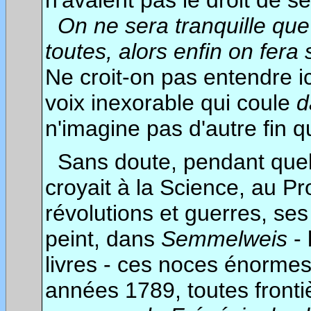
n'avaient pas le droit de s
On ne sera tranquille que 
toutes, alors enfin on fera 
Ne croit-on pas entendre i
voix inexorable qui coule
d
n'imagine pas d'autre fin q
Sans doute,
pendant quelq
croyait à la Science, au Pr
révolutions et guerres, ses 
peint, dans
Semmelweis
- 
livres - ces noces énormes 
années 1789, toutes front