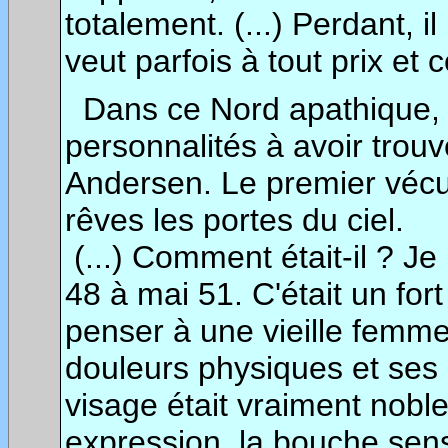
totalement. (...) Perdant, il
veut parfois à tout prix et 
Dans ce Nord apathique, san
personnalités à avoir trou
Andersen. Le premier vécut
rêves les portes du ciel.
(...) Comment était-il ? Je
48 à mai 51. C'était un fort
penser à une vieille femme
douleurs physiques et ses p
visage était vraiment noble,
expression, la bouche sen