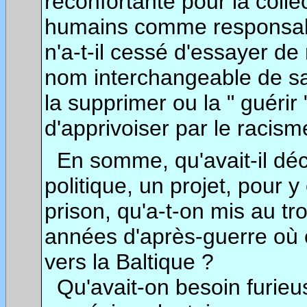
réconfortante pour la colle
humains comme responsable
n'a-t-il cessé d'essayer de
nom interchangeable de sa 
la supprimer ou la " guérir 
d'apprivoiser par le racism
En somme, qu'avait-il découv
politique, un projet, pour 
prison, qu'a-t-on mis au tr
années d'après-guerre où on
vers la Baltique ?
Qu'avait-on besoin furie