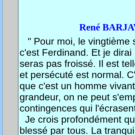
René BARJA
"
Pour moi, le vingtième 
c'est Ferdinand. Et je dira
seras pas froissé. Il
est tel
et persécuté est normal. C
que c'est un homme vivan
grandeur, on ne peut s'em
contingences qui l'écrasent
Je crois profondément que
blessé par tous. La tranqui