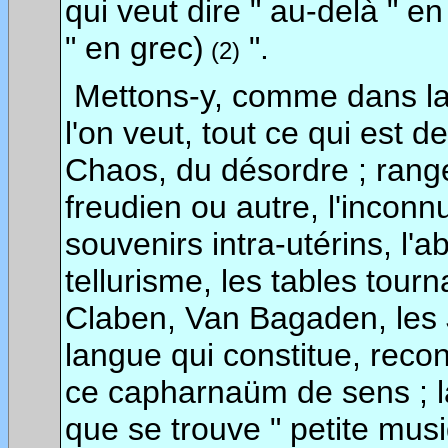
qui veut dire " au-delà " en l
" en grec)
".
(2)
Mettons-y, comme dans l
l'on veut, tout ce qui est 
Chaos, du désordre ; rangeo
freudien ou autre, l'inconnu
souvenirs intra-utérins, l'ab
tellurisme, les tables tourn
Claben, Van Bagaden, les Ju
langue qui constitue, recons
ce capharnaüm de sens ; la 
que se trouve " petite musi