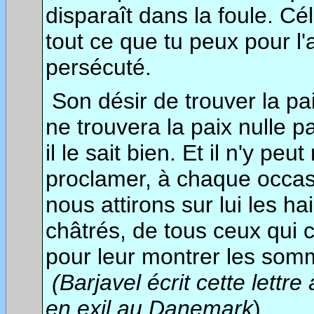
disparaît dans la foule. Cél
tout ce que tu peux pour l'ai
persécuté.
Son désir de trouver la paix 
ne trouvera la paix nulle par
il le sait bien. Et il n'y 
proclamer, à chaque occasio
nous attirons sur lui les h
châtrés, de tous ceux qui c
pour leur montrer les somme
(Barjavel écrit cette lettr
en exil au Danemark
).