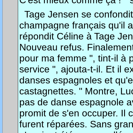
C'est mieux comme ça ! " se
Tage Jensen se confondit e
champagne français qu'il av
répondit Céline à Tage Jen
Nouveau refus. Finalement,
pour ma femme ", tint-il à 
service ", ajouta-t-il. Et i
danses espagnoles et qu'el
castagnettes. " Montre, Lu
pas de danse espagnole av
promit de s'en occuper. Il 
furent réparées. Sans gran